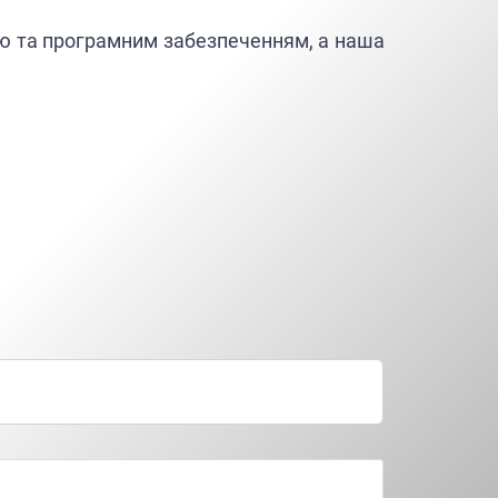
ою та програмним забезпеченням, а наша
 та розхідний матеріал.