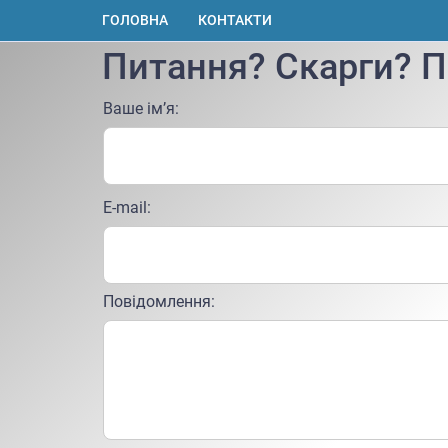
ГОЛОВНА
КОНТАКТИ
Питання? Скарги? П
Ваше ім’я:
E-mail:
Повідомлення: