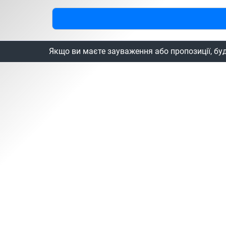
Якщо ви маєте зауваження або пропозиції, бу