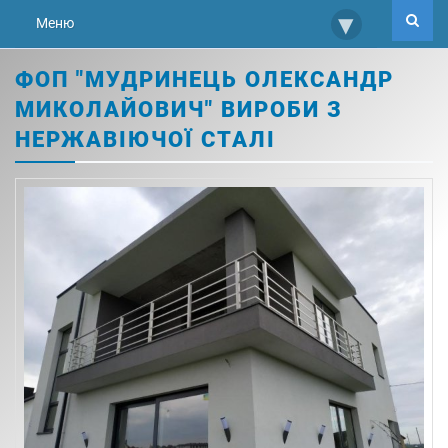
▾
Меню
ФОП "МУДРИНЕЦЬ ОЛЕКСАНДР
МИКОЛАЙОВИЧ" ВИРОБИ З
НЕРЖАВІЮЧОЇ СТАЛІ