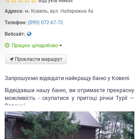
Відгуків немає
Адреса:
м. Ковель, вул. Набережна 4а
Телефон:
(099) 072-67-72
Вебсайт:
Працює цілодобово
Прокласти маршрут
Запрошуємо відвідати найкращу баню у Ковелі.
Відвідавши нашу баню, ви отримаєте прекрасну
можливість - скупатися у притоці річки Турії —
Воронці.