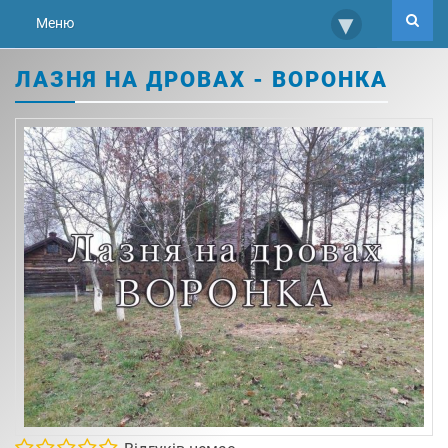
▾
Меню
ЛАЗНЯ НА ДРОВАХ - ВОРОНКА