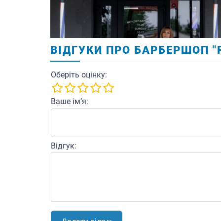
ВІДГУКИ ПРО БАРБЕРШОП "
Оберіть оцінку:
Ваше ім’я:
Відгук: