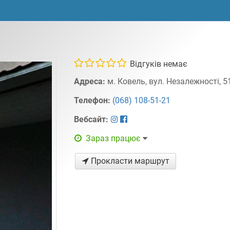
Відгуків немає
Адреса:
м. Ковель, вул. Незалежності, 5
Телефон:
(068) 108-51-21
Вебсайт:
Зараз працює
Прокласти маршрут