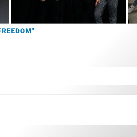
FREEDOM"