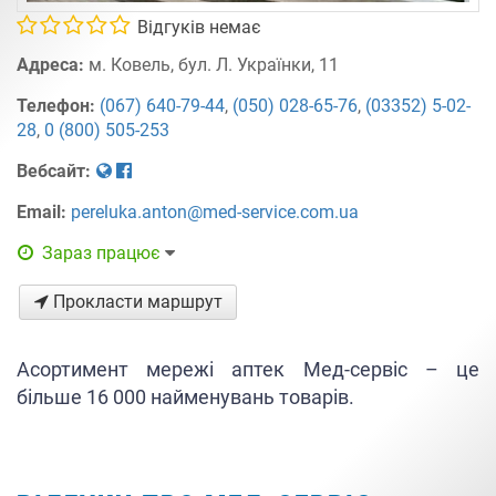
Відгуків немає
Адреса:
м. Ковель, бул. Л. Українки, 11
Телефон:
(067) 640-79-44
,
(050) 028-65-76
,
(03352) 5-02-
28
,
0 (800) 505-253
Вебсайт:
Email:
pereluka.anton@med-service.com.ua
Зараз працює
Прокласти маршрут
Асортимент мережі аптек Мед-сервіс – це
більше 16 000 найменувань товарів.