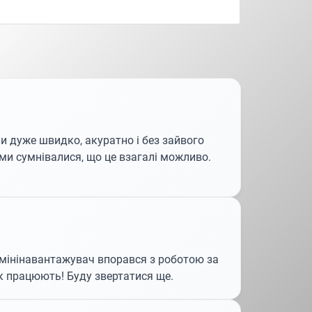
и дуже швидко, акуратно і без зайвого
ми сумнівалися, що це взагалі можливо.
, мінінавантажувач впорався з роботою за
ак працюють! Буду звертатися ще.