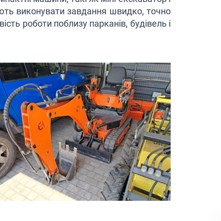
яють виконувати завдання швидко, точно
ість роботи поблизу парканів, будівель і
 робіт.