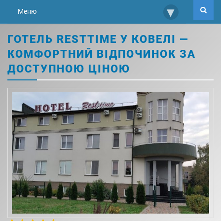
▾
Меню
ГОТЕЛЬ RESTTIME У КОВЕЛІ —
КОМФОРТНИЙ ВІДПОЧИНОК ЗА
ДОСТУПНОЮ ЦІНОЮ