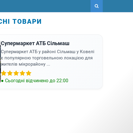
СНІ ТОВАРИ
Супермаркет АТБ Сільмаш
Супермаркет АТБ у районі Сільмаш у Ковелі
є популярною торговельною локацією для
жителів мікрорайону ...
● Сьогодні відчинено до 22:00