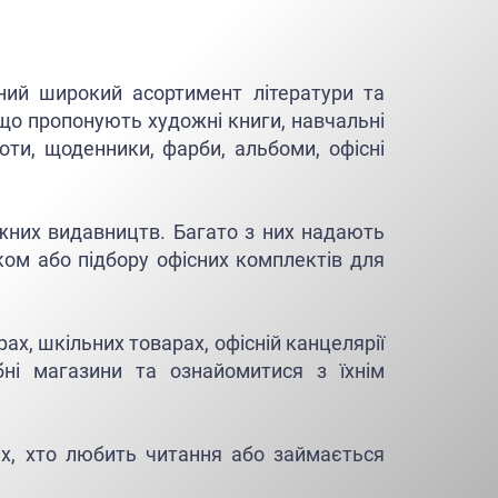
ений широкий асортимент літератури та
, що пропонують художні книги, навчальні
ноти, щоденники, фарби, альбоми, офісні
іжних видавництв. Багато з них надають
ком або підбору офісних комплектів для
ах, шкільних товарах, офісній канцелярії
ні магазини та ознайомитися з їхнім
сіх, хто любить читання або займається