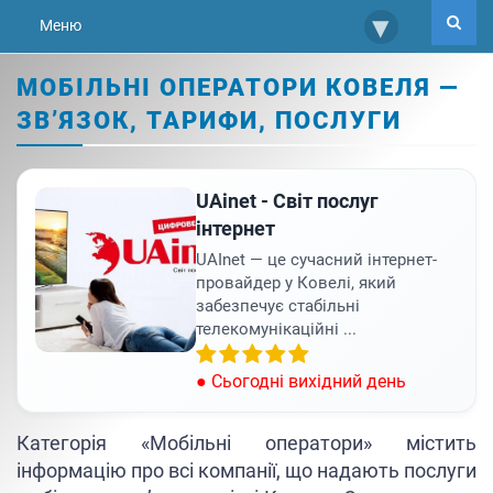
▾
Меню
МОБІЛЬНІ ОПЕРАТОРИ КОВЕЛЯ —
ЗВ’ЯЗОК, ТАРИФИ, ПОСЛУГИ
UAinet - Світ послуг
інтернет
UAInet — це сучасний інтернет-
провайдер у Ковелі, який
забезпечує стабільні
телекомунікаційні ...
● Сьогодні вихідний день
Категорія «Мобільні оператори» містить
інформацію про всі компанії, що надають послуги