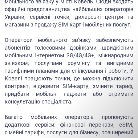
мобільного зв’язку у місті Ковель. Сюди входять
офіційні представництва найбільших операторів
України, сервісні точки, дилерські центри та
магазини з продажу SIM-карт і мобільних послуг.
Оператори мобільного зв’язку забезпечують
абонентів голосовими дзвінками, швидкісним
мобільним інтернетом 3G/4G/4G+, міжнародним
зв’язком, послугами роумінгу та вигідними
тарифними планами для спілкування і роботи. У
Ковелі працюють точки, де можна підключити
контракт, відновити SIM-карту, змінити тариф,
придбати мобільні гаджети або отримати
консультацію спеціаліста.
Багато мобільних операторів пропонують
додаткові сервіси: фінансові перекази, eSIM,
сімейні тарифи, послуги для бізнесу, розширений