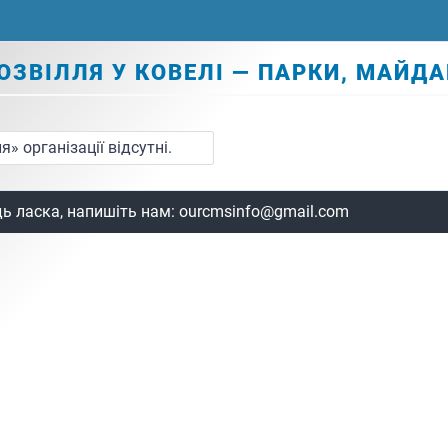
ОЗВІЛЛЯ У КОВЕЛІ — ПАРКИ, МАЙДА
» організації відсутні.
дь ласка, напишіть нам:
ourcmsinfo@gmail.com