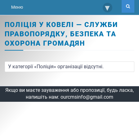
▾
Меню
ПОЛІЦІЯ У КОВЕЛІ — СЛУЖБИ
ПРАВОПОРЯДКУ, БЕЗПЕКА ТА
ОХОРОНА ГРОМАДЯН
У категорії «Поліція» організації відсутні.
Якщо ви маєте зауваження або пропозиції, будь ласка,
напишіть нам:
ourcmsinfo@gmail.com