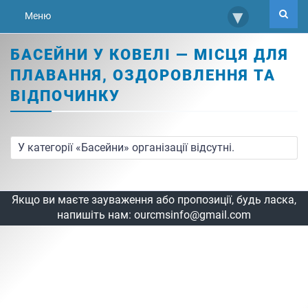
▾
Меню
БАСЕЙНИ У КОВЕЛІ — МІСЦЯ ДЛЯ
ПЛАВАННЯ, ОЗДОРОВЛЕННЯ ТА
ВІДПОЧИНКУ
У категорії «Басейни» організації відсутні.
Якщо ви маєте зауваження або пропозиції, будь ласка,
напишіть нам:
ourcmsinfo@gmail.com