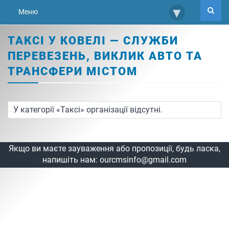
▾
Меню
ТАКСІ У КОВЕЛІ — СЛУЖБИ
ПЕРЕВЕЗЕНЬ, ВИКЛИК АВТО ТА
ТРАНСФЕРИ МІСТОМ
У категорії «Таксі» організації відсутні.
Якщо ви маєте зауваження або пропозиції, будь ласка,
напишіть нам:
ourcmsinfo@gmail.com