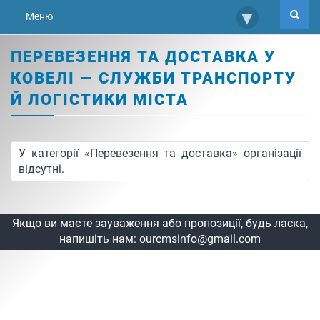
▾
Меню
ПЕРЕВЕЗЕННЯ ТА ДОСТАВКА У
КОВЕЛІ — СЛУЖБИ ТРАНСПОРТУ
Й ЛОГІСТИКИ МІСТА
У категорії «Перевезення та доставка» організації
відсутні.
Якщо ви маєте зауваження або пропозиції, будь ласка,
напишіть нам:
ourcmsinfo@gmail.com